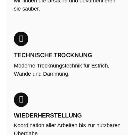
wir finden die Ursache und dokumentieren
sie sauber.
TECHNISCHE TROCKNUNG
Moderne Trocknungstechnik für Estrich,
Wände und Dämmung.
WIEDERHERSTELLUNG
Koordination aller Arbeiten bis zur nutzbaren
Übergabe.