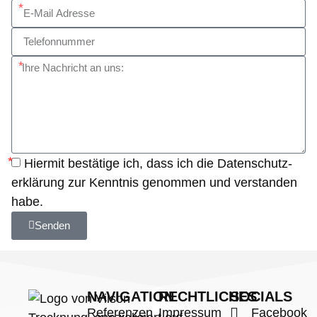
Hiermit bestätige ich, dass ich die
Datenschutz­
erklärung
zur Kenntnis genommen und verstanden
habe.
Senden
NAVIGATION
RECHTLICHES
SOCIALS
Referenzen
Impressum
Facebook